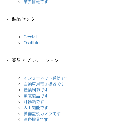
業界情報です
製品センター
Crystal
Oscillator
業界アプリケーション
インターネット通信です
自動車用電子機器です
産業制御です
家電製品です
計器類です
人工知能です
警備監視カメラです
医療機器です