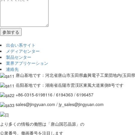
出会い系サイト
メディアセンター
製品センター
業界アプリケーション
連絡先
唐山基地です：河北省唐山市玉田県鑫興電子工業団地内(玉田県玉
岳阳基地です：湖南省岳陽市雲渓区東風大道東側8号です
+86-0315-6198116 / 6194363 / 6196457
sales@jingyuan.com / jy_sales@jingyuan.com
より多くの情報の働態は「唐山国芯晶源」の
公衆番号、働画番号を注目します