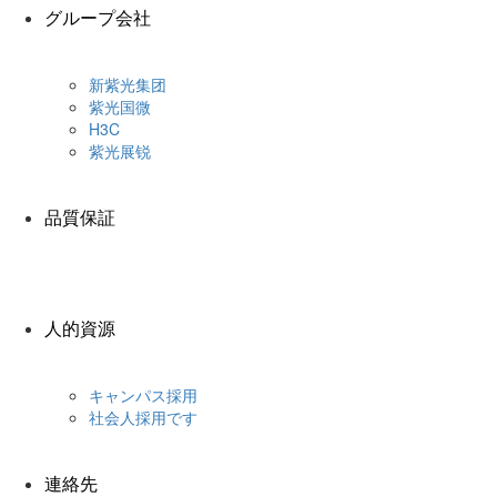
グループ会社
新紫光集团
紫光国微
H3C
紫光展锐
品質保証
人的資源
キャンパス採用
社会人採用です
連絡先