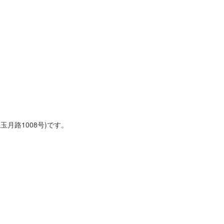
月路1008号)です。